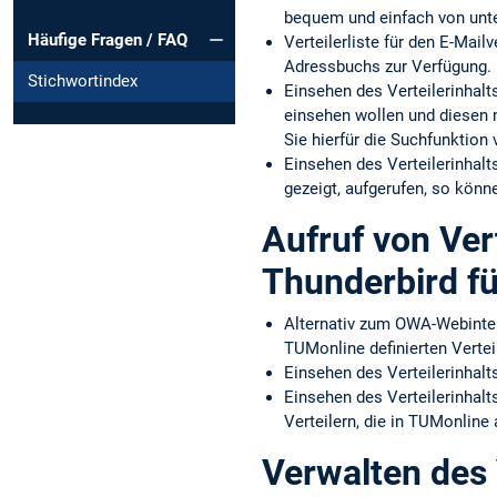
bequem und einfach von unte
Häufige Fragen / FAQ
Verteilerliste für den E-Mai
Adressbuchs zur Verfügung.
Stichwortindex
Einsehen des Verteilerinhalt
einsehen wollen und diesen n
Sie hierfür die Suchfunktion
Einsehen des Verteilerinhalt
gezeigt, aufgerufen, so könn
Aufruf von Vert
Thunderbird f
Alternativ zum OWA-Webinter
TUMonline definierten Vertei
Einsehen des Verteilerinhalt
Einsehen des Verteilerinhal
Verteilern, die in TUMonline
Verwalten des 