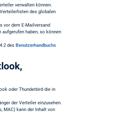
rteiler verwalten können.
Verteilerlisten des globalen
ers vor dem E-Mailversand
 aufgerufen haben, so können
.4.2 des
Benutzerhandbuchs
tlook,
ook oder Thunderbird die in
nger der Verteiler einzusehen.
s, MAC) kann der Inhalt von