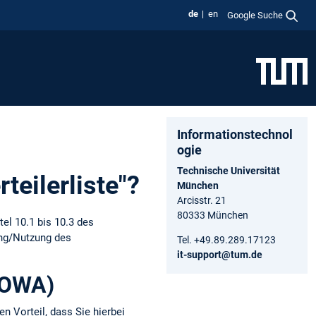
de
en
Google Suche
Informationstechnol
ogie
Technische Universität
teilerliste"?
München
Arcisstr. 21
80333 München
tel 10.1 bis 10.3 des
ung/Nutzung des
Tel. +49.89.289.17123
it-support@tum.de
(OWA)
n Vorteil, dass Sie hierbei