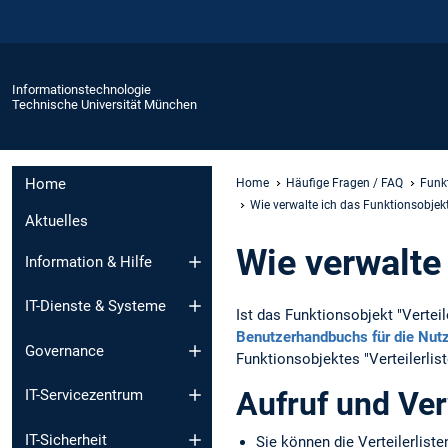
Informationstechnologie
Technische Universität München
Home
Home
Häufige Fragen / FAQ
Funkt
Wie verwalte ich das Funktionsobjekt 
Aktuelles
Wie verwalte 
Information & Hilfe
IT-Dienste & Systeme
Ist das Funktionsobjekt "Verteil
Benutzerhandbuchs für die Nut
Governance
Funktionsobjektes "Verteilerli
Aufruf und Ve
IT-Servicezentrum
IT-Sicherheit
Sie können die Verteilerlist