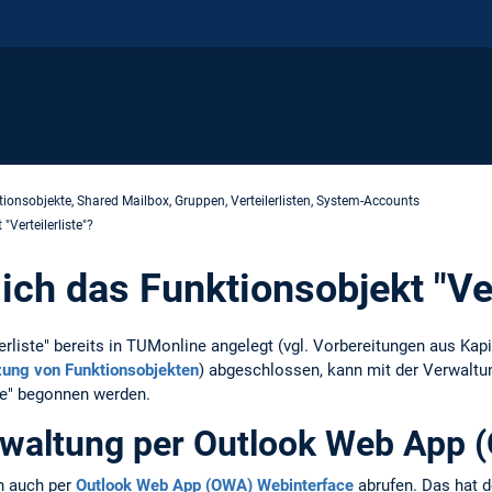
ionsobjekte, Shared Mailbox, Gruppen, Verteilerlisten, System-Accounts
"Verteilerliste"?
ich das Funktionsobjekt "Ver
erliste" bereits in TUMonline angelegt (vgl. Vorbereitungen aus Kapi
zung von Funktionsobjekten
) abgeschlossen, kann mit der Verwalt
ste" begonnen werden.
rwaltung per Outlook Web App 
en auch per
Outlook Web App (OWA) Webinterface
abrufen. Das hat de