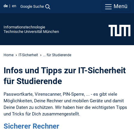
Menü
de
en
Google Suche
Informationstechnologie
Technische Universität München
Home
IT-Sicherheit
... für Studierende
Infos und Tipps zur IT-Sicherheit
für Studierende
Passwortkarte, Virenscanner, PIN-Sperre, ... - es gibt viele
Möglichkeiten, Deine Rechner und mobilen Geräte und damit
Deine Daten zu schützen. Wir haben hier die wichtigsten Tipps
und Tricks für Dich zusammengestellt.
Sicherer Rechner