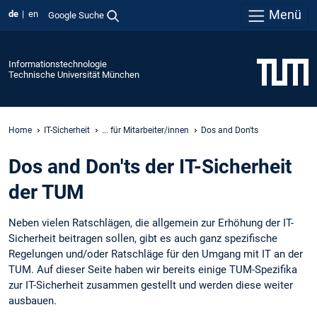
Menü
de
en
Google Suche
Informationstechnologie
Technische Universität München
Home
IT-Sicherheit
... für Mitarbeiter/innen
Dos and Don'ts
Dos and Don'ts der IT-Sicherheit
der TUM
Neben vielen Ratschlägen, die allgemein zur Erhöhung der IT-
Sicherheit beitragen sollen, gibt es auch ganz spezifische
Regelungen und/oder Ratschläge für den Umgang mit IT an der
TUM. Auf dieser Seite haben wir bereits einige TUM-Spezifika
zur IT-Sicherheit zusammen gestellt und werden diese weiter
ausbauen.