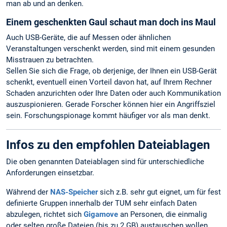
man ab und an denken.
Einem geschenkten Gaul schaut man doch ins Maul
Auch USB-Geräte, die auf Messen oder ähnlichen
Veranstaltungen verschenkt werden, sind mit einem gesunden
Misstrauen zu betrachten.
Sellen Sie sich die Frage, ob derjenige, der Ihnen ein USB-Gerät
schenkt, eventuell einen Vorteil davon hat, auf Ihrem Rechner
Schaden anzurichten oder Ihre Daten oder auch Kommunikation
auszuspionieren. Gerade Forscher können hier ein Angriffsziel
sein. Forschungspionage kommt häufiger vor als man denkt.
Infos zu den empfohlen Dateiablagen
Die oben genannten Dateiablagen sind für unterschiedliche
Anforderungen einsetzbar.
Während der
NAS-Speicher
sich z.B. sehr gut eignet, um für fest
definierte Gruppen innerhalb der TUM sehr einfach Daten
abzulegen, richtet sich
Gigamove
an Personen, die einmalig
oder selten große Dateien (bis zu 2 GB) austauschen wollen,