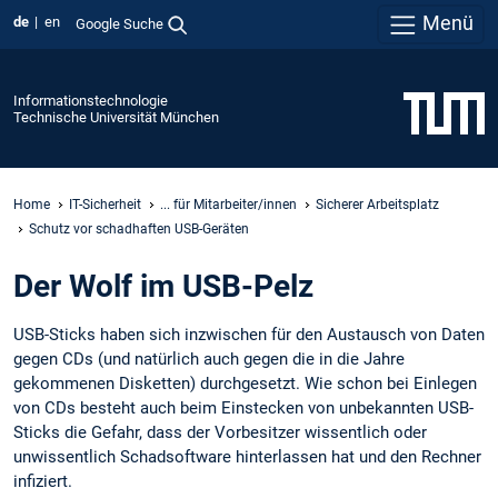
Menü
de
en
Google Suche
Informationstechnologie
Technische Universität München
Home
IT-Sicherheit
... für Mitarbeiter/innen
Sicherer Arbeitsplatz
Schutz vor schadhaften USB-Geräten
Der Wolf im USB-Pelz
USB-Sticks haben sich inzwischen für den Austausch von Daten
gegen CDs (und natürlich auch gegen die in die Jahre
gekommenen Disketten) durchgesetzt. Wie schon bei Einlegen
von CDs besteht auch beim Einstecken von unbekannten USB-
Sticks die Gefahr, dass der Vorbesitzer wissentlich oder
unwissentlich Schadsoftware hinterlassen hat und den Rechner
infiziert.