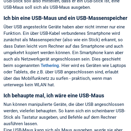
USB-Stick soll also mitteilen, dass er ein USB-Stick ist, eine
USB-Maus soll sich als USB-Maus ausgeben.
Ich bin eine USB-Maus und ein USB-Massenspeicher
Über USB angesteckte Geräte haben aber nicht immer nur eine
Funktion. Ein über USB-Kabel verbundenes Smartphone wird
zunächst als Massenspeicher (also wie ein Stick) erkannt, so
dass Daten leicht vom Rechner auf das Smartphone und auch
umgekehrt kopiert werden können. Ein Smartphone kann aber
auch als Netzwerkgerät angeschlossen sein. Dies geschieht
beim sogenannten
Tethering
. Hier wird es Geräten wie Laptops
oder Tablets, die z.B. über USB angeschlossen sind, erlaubt
über das Mobilfunknetz zu surfen - praktisch, wenn man
unterwegs kein WLAN hat.
Ich behaupte mal, ich wäre eine USB-Maus
Nun können manipulierte Geräte, die über USB angeschlossen
werden, vielerlei behaupten. So kann sich ein scheinbarer USB-
Stick als Tastatur ausgeben, und Befehle auf dem Rechner
ausführen lassen.
Eine USB-Maus kann sich als Maus ausgeben, wurde sie aber