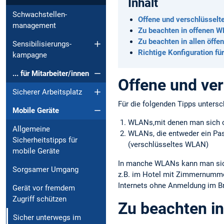
Inhalt
Schwachstellen-
Offene und verschlüsselt
management
Zu beachten in offenen 
Zu beachten in allen öff
Sensibilisierungs-
Richtige Konfiguration f
kampagne
... für Mitarbeiter/innen
Offene und ver
Sicherer Arbeitsplatz
Für die folgenden Tipps unters
Mobile Geräte
WLANs,mit denen man sich o
Allgemeine
WLANs, die entweder ein Pas
Sicherheitstipps für
(verschlüsseltes WLAN)
mobile Geräte
In manche WLANs kann man sich
Sorgsamer Umgang
z.B. im Hotel mit Zimmernumme
Internets ohne Anmeldung im Br
Gerät vor fremdem
Zugriff schützen
Zu beachten i
Sicher unterwegs im