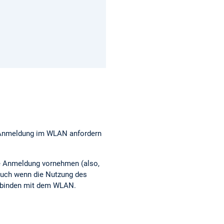
r Anmeldung im WLAN anfordern
e Anmeldung vornehmen (also,
auch wenn die Nutzung des
Verbinden mit dem WLAN.