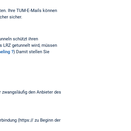
hten. Ihre TUM-E-Mails können
cher sicher.
nneln schützt ihren
as LRZ getunnelt wird, müssen
eling ?
) Damit stellen Sie
r zwangsläufig den Anbieter des
bindung (https:// zu Beginn der