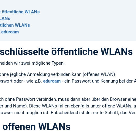
e öffentliche WLANs
WLANs
entlichen WLANs
ür eduroam
schlüsselte öffentliche WLANs
cheiden wir zwei mögliche Typen:
hne jegliche Anmeldung verbinden kann (offenes WLAN)
swort oder - wie z.B.
eduroam
- ein Passwort und Kennung bei de
 ohne Passwort verbinden, muss dann aber über den Browser ein
r und Name). Diese WLANs fallen ebenfalls unter offene WLANs, 
owser nicht möglich ist. Entscheidend ist der erste Schritt, das 
n offenen WLANs