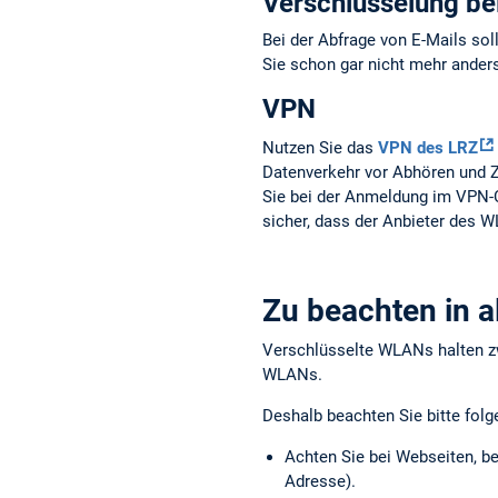
Verschlüsselung be
Bei der Abfrage von E-Mails sol
Sie schon gar nicht mehr anders 
VPN
Nutzen Sie das
VPN des LRZ
Datenverkehr vor Abhören und Z
Sie bei der Anmeldung im VPN-Cl
sicher, dass der Anbieter des 
Zu beachten in a
Verschlüsselte WLANs halten zw
WLANs.
Deshalb beachten Sie bitte fol
Achten Sie bei Webseiten, be
Adresse).