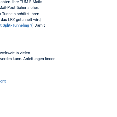
 achten. Ihre TUM-E-Mails
Mail-Postfächer sicher.
 Tunneln schützt ihren
das LRZ getunnelt wird,
t Split-Tunneling ?
) Damit
eltweit in vielen
 werden kann. Anleitungen finden
icht