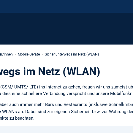
ter/innen
Mobile Geräte
Sicher unterwegs im Netz (WLAN)
rwegs im Netz (WLAN)
(GSM/ UMTS/ LTE) ins Internet zu gehen, freuen wir uns zumeist üb
 dies eine schnellere Verbindung verspricht und unsere Mobilfunknu
, aber auch immer mehr Bars und Restaurants (inklusive Schnellimbi
e WLANs an. Dabei sind zur eigenen Sicherheit bzw. zur Wahrung der
nkte zu beachten.