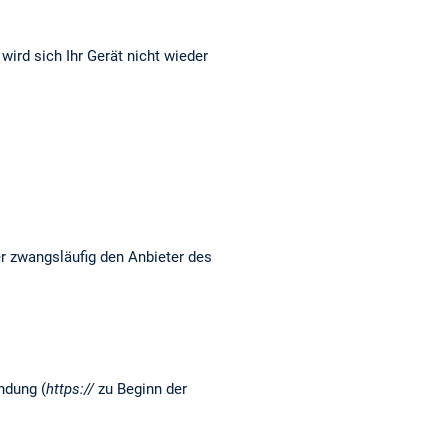
ird sich Ihr Gerät nicht wieder
r zwangsläufig den Anbieter des
ndung (
https://
zu Beginn der