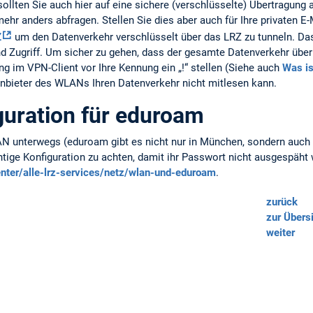
sollten Sie auch hier auf eine sichere (verschlüsselte) Übertragung
ehr anders abfragen. Stellen Sie dies aber auch für Ihre privaten E-
Z
um den Datenverkehr verschlüsselt über das LRZ zu tunneln. Das
d Zugriff. Um sicher zu gehen, dass der gesamte Datenverkehr über 
 im VPN-Client vor Ihre Kennung ein „!“ stellen (Siehe auch
Was is
 Anbieter des WLANs Ihren Datenverkehr nicht mitlesen kann.
guration für eduroam
 unterwegs (eduroam gibt es nicht nur in München, sondern auch w
ichtige Konfiguration zu achten, damit ihr Passwort nicht ausgespäht
nter/alle-lrz-services/netz/wlan-und-eduroam
.
zurück
zur Übers
weiter