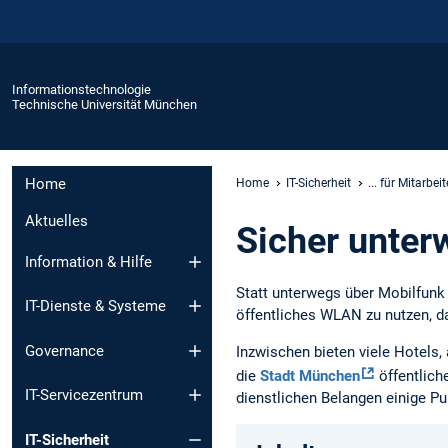
Informationstechnologie
Technische Universität München
Home
Home
IT-Sicherheit
... für Mitarbei
Aktuelles
Sicher unte
Information & Hilfe
Statt unterwegs über Mobilfunk 
IT-Dienste & Systeme
öffentliches WLAN zu nutzen, da
Governance
Inzwischen bieten viele Hotels
die
Stadt München
öffentlich
IT-Servicezentrum
dienstlichen Belangen einige Pu
IT-Sicherheit