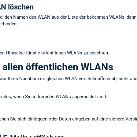
N löschen
ind, den Namen des WLAN aus der Liste der bekannten WLANs, dann w
erbinden.
den Hinweise für alle öffentlichen WLANs zu beachten.
 allen öffentlichen WLANs
ar Ihren Nachbarn im gleichen WLAN von Schnüffelei ab, nicht abe
gendes, wenn Sie in fremden WLANs angemeldet sind.
enen Sie sich einloggen oder Daten eingeben auf eine sichere Verbi