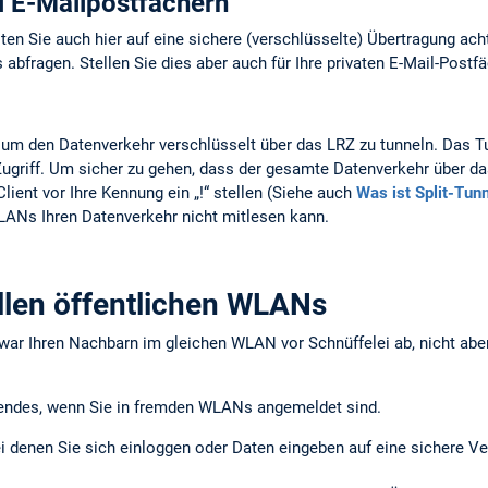
i E-Mailpostfächern
lten Sie auch hier auf eine sichere (verschlüsselte) Übertragung ac
abfragen. Stellen Sie dies aber auch für Ihre privaten E-Mail-Postfä
um den Datenverkehr verschlüsselt über das LRZ zu tunneln. Das Tu
ugriff. Um sicher zu gehen, dass der gesamte Datenverkehr über d
ient vor Ihre Kennung ein „!“ stellen (Siehe auch
Was ist Split-Tunn
WLANs Ihren Datenverkehr nicht mitlesen kann.
llen öffentlichen WLANs
ar Ihren Nachbarn im gleichen WLAN vor Schnüffelei ab, nicht abe
gendes, wenn Sie in fremden WLANs angemeldet sind.
i denen Sie sich einloggen oder Daten eingeben auf eine sichere Ver