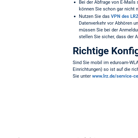
Bei der Abfrage von E-Mails 
können Sie schon gar nicht m
Nutzen Sie das
VPN des LR
Datenverkehr vor Abhören un
müssen Sie bei der Anmeldung
stellen Sie sicher, dass der
Richtige Konfi
Sind Sie mobil im eduroam-WLAN
Einrichtungen) so ist auf die r
Sie unter
www.lrz.de/service-ce