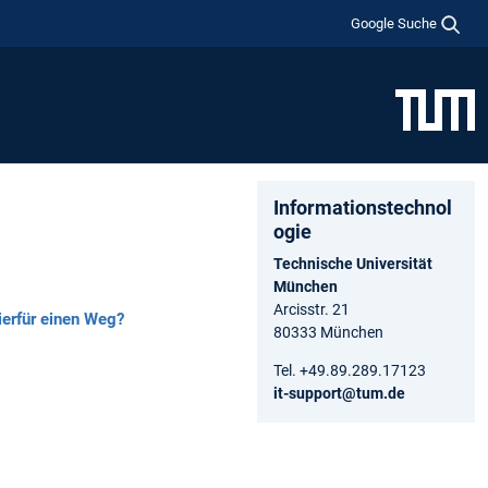
Google Suche
Informationstechnol
ogie
Technische Universität
München
Arcisstr. 21
ierfür einen Weg?
80333 München
Tel. +49.89.289.17123
it-support@tum.de