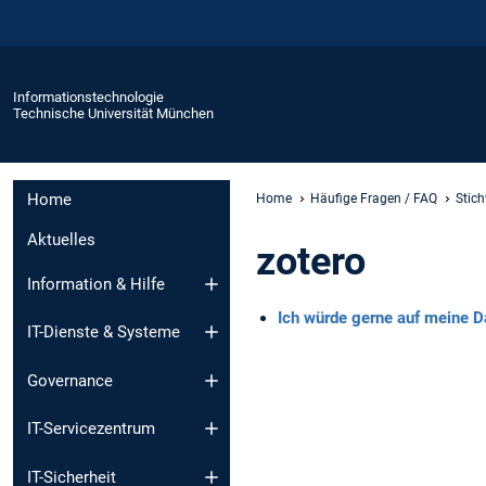
Informationstechnologie
Technische Universität München
Home
Home
Häufige Fragen / FAQ
Stic
Aktuelles
zotero
Information & Hilfe
Ich würde gerne auf meine D
IT-Dienste & Systeme
Governance
IT-Servicezentrum
IT-Sicherheit