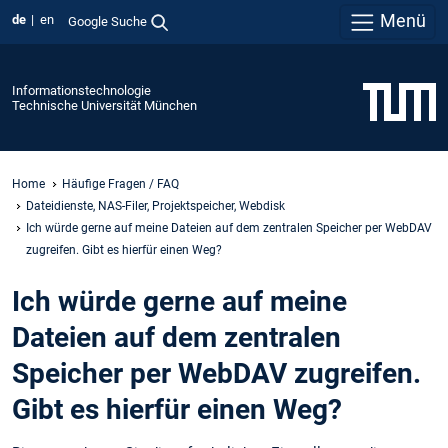
Menü
de
en
Google Suche
Informationstechnologie
Technische Universität München
Home
Häufige Fragen / FAQ
Dateidienste, NAS-Filer, Projektspeicher, Webdisk
Ich würde gerne auf meine Dateien auf dem zentralen Speicher per WebDAV
zugreifen. Gibt es hierfür einen Weg?
Ich würde gerne auf meine
Dateien auf dem zentralen
Speicher per WebDAV zugreifen.
Gibt es hierfür einen Weg?