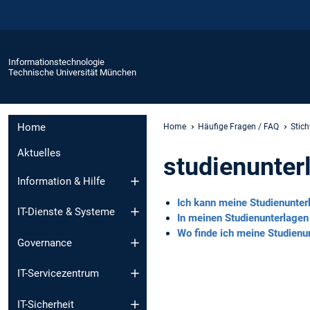
Informationstechnologie
Technische Universität München
Home
Home
Häufige Fragen / FAQ
Stic
Aktuelles
studienunter
Information & Hilfe
Ich kann meine Studienunterl
IT-Dienste & Systeme
In meinen Studienunterlagen
Wo finde ich meine Studienu
Governance
IT-Servicezentrum
IT-Sicherheit