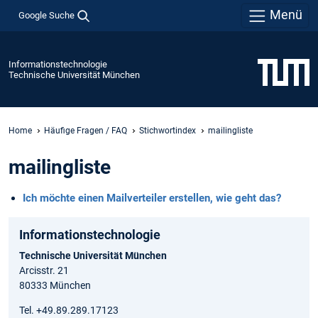
Menü
Google Suche
Informationstechnologie
Technische Universität München
Home
Häufige Fragen / FAQ
Stichwortindex
mailingliste
mailingliste
Ich möchte einen Mailverteiler erstellen, wie geht das?
Informationstechnologie
Technische Universität München
Arcisstr. 21
80333 München
Tel. +49.89.289.17123