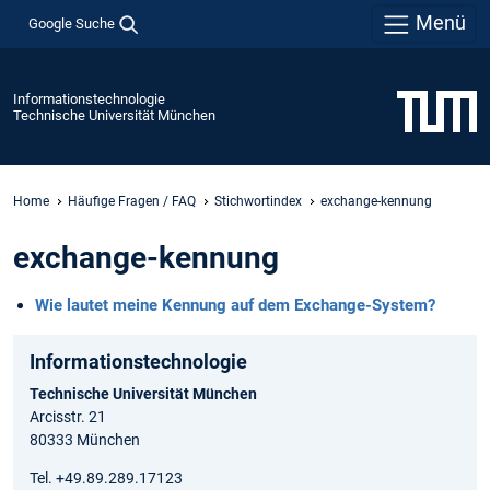
Menü
Google Suche
Informationstechnologie
Technische Universität München
Home
Häufige Fragen / FAQ
Stichwortindex
exchange-kennung
exchange-kennung
Wie lautet meine Kennung auf dem Exchange-System?
Informationstechnologie
Technische Universität München
Arcisstr. 21
80333 München
Tel. +49.89.289.17123