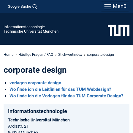
Menü
Google Suche
Informationstechnologie
Technische Universität München
Home
Häufige Fragen / FAQ
Stichwortindex
corporate design
corporate design
vorlagen corporate design
Wo finde ich die Leitlinien für das TUM Webdesign?
Wo finde ich die Vorlagen für das TUM Corporate Design?
Informationstechnologie
Technische Universität München
Arcisstr. 21
80333 München